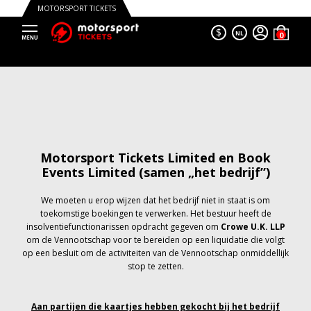
MOTORSPORT TICKETS
$
NL
Motorsport Tickets Limited en Book
Events Limited (samen „het bedrijf”)
We moeten u erop wijzen dat het bedrijf niet in staat is om
toekomstige boekingen te verwerken. Het bestuur heeft de
insolventiefunctionarissen opdracht gegeven om
Crowe U.K. LLP
om de Vennootschap voor te bereiden op een liquidatie die volgt
op een besluit om de activiteiten van de Vennootschap onmiddellijk
stop te zetten.
Aan partijen die kaartjes hebben gekocht bij het bedrijf