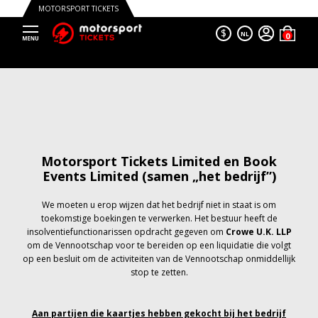
MOTORSPORT TICKETS
$
NL
Motorsport Tickets Limited en Book
Events Limited (samen „het bedrijf”)
We moeten u erop wijzen dat het bedrijf niet in staat is om
toekomstige boekingen te verwerken. Het bestuur heeft de
insolventiefunctionarissen opdracht gegeven om
Crowe U.K. LLP
om de Vennootschap voor te bereiden op een liquidatie die volgt
op een besluit om de activiteiten van de Vennootschap onmiddellijk
stop te zetten.
Aan partijen die kaartjes hebben gekocht bij het bedrijf