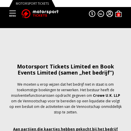
MOTORSPORT TICKETS
$
NL
Motorsport Tickets Limited en Book
Events Limited (samen „het bedrijf”)
We moeten u erop wijzen dat het bedrijf niet in staat is om
toekomstige boekingen te verwerken. Het bestuur heeft de
insolventiefunctionarissen opdracht gegeven om
Crowe U.K. LLP
om de Vennootschap voor te bereiden op een liquidatie die volgt
op een besluit om de activiteiten van de Vennootschap onmiddellijk
stop te zetten.
Aan partijen die kaartjes hebben gekocht bij het bedrijf