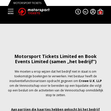
MOTORSPORT TICKETS
$
NL
Motorsport Tickets Limited en Book
Events Limited (samen „het bedrijf”)
We moeten u erop wijzen dat het bedrijf niet in staat is om
toekomstige boekingen te verwerken. Het bestuur heeft de
insolventiefunctionarissen opdracht gegeven om
Crowe U.K. LLP
om de Vennootschap voor te bereiden op een liquidatie die volgt
op een besluit om de activiteiten van de Vennootschap onmiddellijk
stop te zetten.
Aan partijen die kaartjes hebben gekocht bij het bedrijf