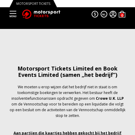
MOTORSPORT TICKETS
$
NL
Motorsport Tickets Limited en Book
Events Limited (samen „het bedrijf”)
We moeten u erop wijzen dat het bedrijf niet in staat is om
toekomstige boekingen te verwerken. Het bestuur heeft de
insolventiefunctionarissen opdracht gegeven om
Crowe U.K. LLP
om de Vennootschap voor te bereiden op een liquidatie die volgt
op een besluit om de activiteiten van de Vennootschap onmiddellijk
stop te zetten.
Aan partijen die kaartjes hebben gekocht bij het bedrijf