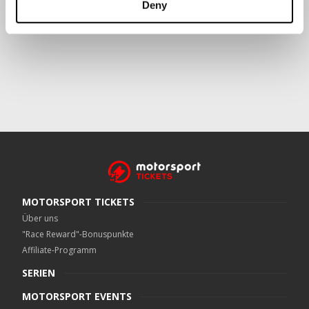
Deny
Crowe UK LLP
kann kontaktiert werden unter
motorsport.tickets@crowe.co.uk
MOTORSPORT TICKETS
Über uns
"Race Reward"-Bonuspunkte
Affiliate-Programm
SERIEN
MOTORSPORT EVENTS