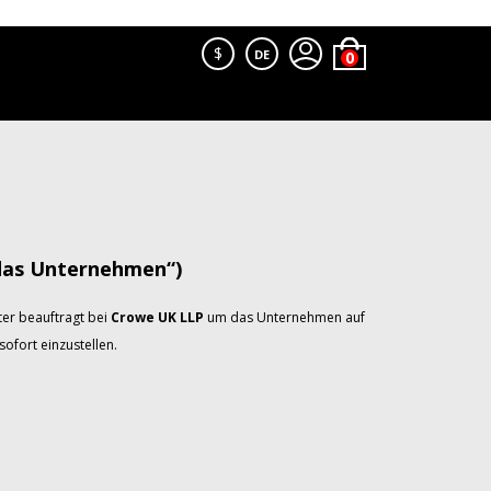
$
DE
das Unternehmen“)
er beauftragt bei
Crowe UK LLP
um das Unternehmen auf
ofort einzustellen.