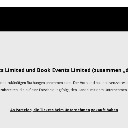
ts Limited und Book Events Limited (zusammen „
eine zukünftigen Buchungen annehmen kann. Der Vorstand hat Insolvenzverwalt
rzubereiten, die auf eine Entscheidung folgt, den Handel mit dem Unternehmen s
An Parteien, die Tickets beim Unternehmen gekauft haben