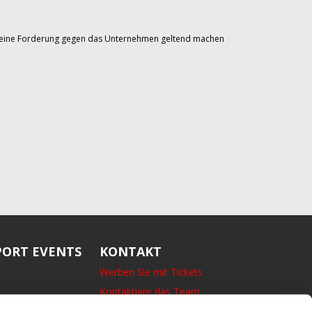
Sie eine Forderung gegen das Unternehmen geltend machen
ORT EVENTS
KONTAKT
Werben Sie mit Tickets
Kontaktiere das Team
14 Bedford Square, London,