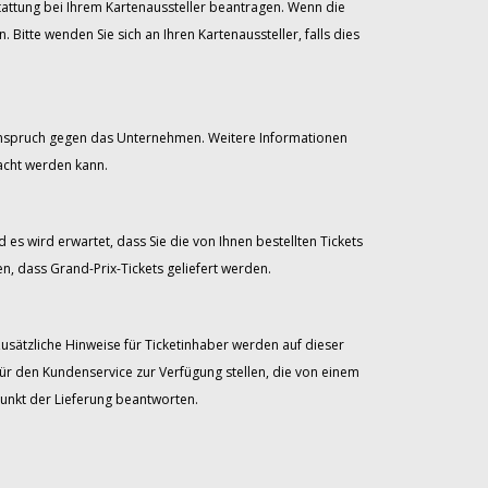
stattung bei Ihrem Kartenaussteller beantragen. Wenn die
itte wenden Sie sich an Ihren Kartenaussteller, falls dies
 Anspruch gegen das Unternehmen. Weitere Informationen
acht werden kann.
 es wird erwartet, dass Sie die von Ihnen bestellten Tickets
, dass Grand-Prix-Tickets geliefert werden.
Zusätzliche Hinweise für Ticketinhaber werden auf dieser
für den Kundenservice zur Verfügung stellen, die von einem
unkt der Lieferung beantworten.