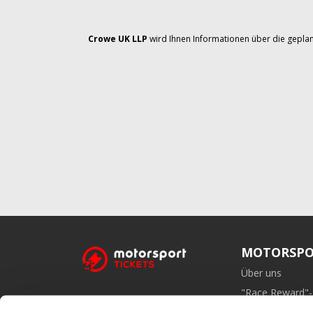
Crowe UK LLP
wird Ihnen Informationen über die geplan
MOTORSPO
Über uns
"Race Reward"
Affiliate-Prog