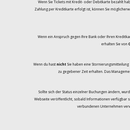
Wenn Sie Tickets mit Kredit- oder Debitkarte bezahlt ha
Zahlung per Kreditkarte erfolgt ist, können Sie möglicher
Wenn ein Anspruch gegen Ihre Bank oder Ihren Kreditka
erhalten Sie von
Wenn du hast
nicht
Sie haben eine Stornierungsmitteilung b
zu gegebener Zeit erhalten. Das Management
Sollte sich der Status einzelner Buchungen ändern, wurd
Webseite veröffentlicht, sobald Informationen verfügbar s
verbundenen Unternehmen verwal