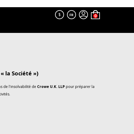
$
FR
 la Société »)
 de l'insolvabilité de
Crowe U.K. LLP
pour préparer la
ivités.