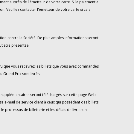
ent auprès de l'émetteur de votre carte. Si le paiement a
n. Veuillez contacter l'émetteur de votre carte si cela
tion contre la Société. De plus amples informations seront
ut être présentée.
révu que vous recevrez les billets que vous avez commandés
u Grand Prix sont livrés.
vis supplémentaires seront téléchargés sur cette page Web
e e-mail de service client à ceux qui possèdent des billets
processus de billetterie et les délais de livraison.