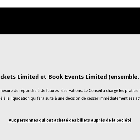
ckets Limited et Book Events Limited (ensemble, «
esure de répondre à de futures réservations. Le Conseil a chargé les praticiens
é à la liquidation qui fera suite à une décision de cesser immédiatement ses act
Aux personnes qui ont acheté des billets auprès de la Société