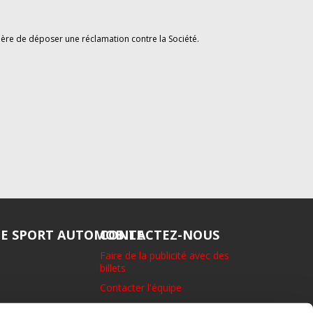
ère de déposer une réclamation contre la Société.
DE SPORT AUTOMOBILE
CONTACTEZ-NOUS
Faire de la publicité avec des
billets
Contacter l'équipe
1 rue Eton, Richmond. Surrey.