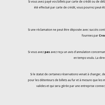
Si vous avez payé vos billets par carte de crédit ou de 
été effectué par carte de crédit, vous pourrez peut-êt
Si une réclamation ne peut être déposée avec succès contr
fournies par
Cro
Si vous avez
pas
avez reçu un avis d'annulation concernan
en temps voulu. La direc
Si le statut de certaines réservations venait à changer,
pour les détenteurs de billets au fur et à mesure que les 
valides et qui sera gérée par une entreprise connec