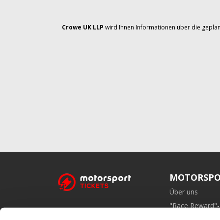
Crowe UK LLP
wird Ihnen Informationen über die geplan
MOTORSPO
Über uns
"Race Reward"
Affiliate-Prog