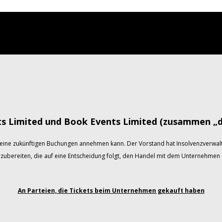
ts Limited und Book Events Limited (zusammen „
eine zukünftigen Buchungen annehmen kann. Der Vorstand hat Insolvenzverwalt
rzubereiten, die auf eine Entscheidung folgt, den Handel mit dem Unternehmen s
An Parteien, die Tickets beim Unternehmen gekauft haben