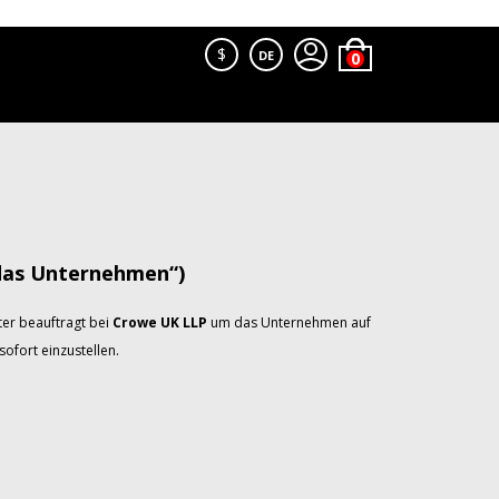
$
DE
das Unternehmen“)
er beauftragt bei
Crowe UK LLP
um das Unternehmen auf
ofort einzustellen.