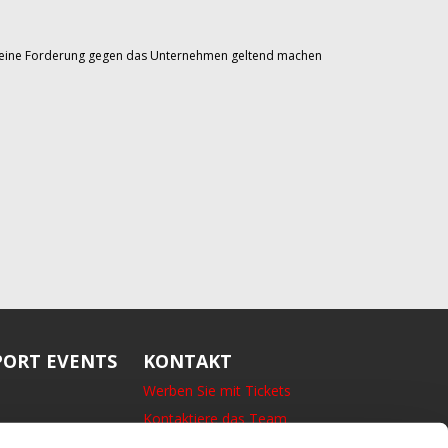
Sie eine Forderung gegen das Unternehmen geltend machen
ORT EVENTS
KONTAKT
Werben Sie mit Tickets
Kontaktiere das Team
14 Bedford Square, London,