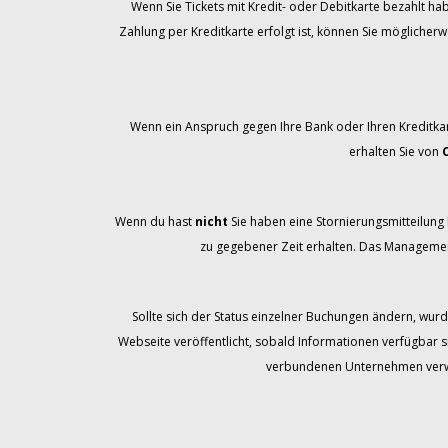
Wenn Sie Tickets mit Kredit- oder Debitkarte bezahlt ha
Zahlung per Kreditkarte erfolgt ist, können Sie möglicher
Wenn ein Anspruch gegen Ihre Bank oder Ihren Kreditka
erhalten Sie von
Wenn du hast
nicht
Sie haben eine Stornierungsmitteilung b
zu gegebener Zeit erhalten. Das Management
Sollte sich der Status einzelner Buchungen ändern, wurd
Webseite veröffentlicht, sobald Informationen verfügbar s
verbundenen Unternehmen verwal