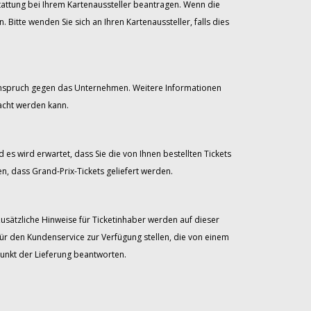
stattung bei Ihrem Kartenaussteller beantragen. Wenn die
itte wenden Sie sich an Ihren Kartenaussteller, falls dies
 Anspruch gegen das Unternehmen. Weitere Informationen
acht werden kann.
 es wird erwartet, dass Sie die von Ihnen bestellten Tickets
, dass Grand-Prix-Tickets geliefert werden.
Zusätzliche Hinweise für Ticketinhaber werden auf dieser
für den Kundenservice zur Verfügung stellen, die von einem
unkt der Lieferung beantworten.