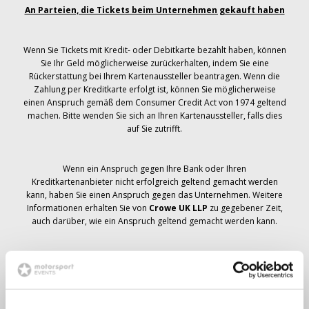
An Parteien, die Tickets beim Unternehmen gekauft haben
Wenn Sie Tickets mit Kredit- oder Debitkarte bezahlt haben, können
Sie Ihr Geld möglicherweise zurückerhalten, indem Sie eine
Rückerstattung bei Ihrem Kartenaussteller beantragen. Wenn die
Zahlung per Kreditkarte erfolgt ist, können Sie möglicherweise
einen Anspruch gemäß dem Consumer Credit Act von 1974 geltend
machen. Bitte wenden Sie sich an Ihren Kartenaussteller, falls dies
auf Sie zutrifft.
Wenn ein Anspruch gegen Ihre Bank oder Ihren
Kreditkartenanbieter nicht erfolgreich geltend gemacht werden
kann, haben Sie einen Anspruch gegen das Unternehmen. Weitere
Informationen erhalten Sie von
Crowe UK LLP
zu gegebener Zeit,
auch darüber, wie ein Anspruch geltend gemacht werden kann.
Wenn du hast
nicht
Sie haben eine Stornierungsmitteilung
bezüglich Ihrer Ticketbestellung erhalten, Ihre Buchung wurde nicht
storniert und es wird erwartet, dass Sie die von Ihnen bestellten
Tickets zu gegebener Zeit erhalten. Das Management des