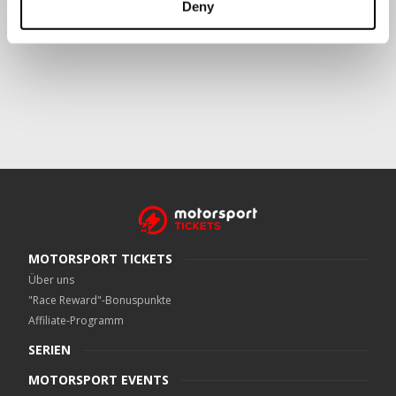
Deny
Crowe UK LLP
kann kontaktiert werden unter
motorsport.tickets@crowe.co.uk
MOTORSPORT TICKETS
Über uns
"Race Reward"-Bonuspunkte
Affiliate-Programm
SERIEN
MOTORSPORT EVENTS