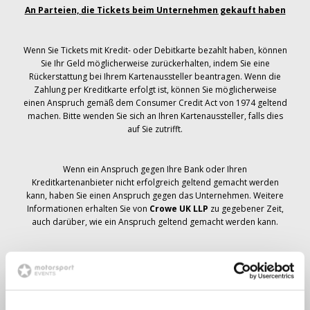
An Parteien, die Tickets beim Unternehmen gekauft haben
Wenn Sie Tickets mit Kredit- oder Debitkarte bezahlt haben, können
Sie Ihr Geld möglicherweise zurückerhalten, indem Sie eine
Rückerstattung bei Ihrem Kartenaussteller beantragen. Wenn die
Zahlung per Kreditkarte erfolgt ist, können Sie möglicherweise
einen Anspruch gemäß dem Consumer Credit Act von 1974 geltend
machen. Bitte wenden Sie sich an Ihren Kartenaussteller, falls dies
auf Sie zutrifft.
Wenn ein Anspruch gegen Ihre Bank oder Ihren
Kreditkartenanbieter nicht erfolgreich geltend gemacht werden
kann, haben Sie einen Anspruch gegen das Unternehmen. Weitere
Informationen erhalten Sie von
Crowe UK LLP
zu gegebener Zeit,
auch darüber, wie ein Anspruch geltend gemacht werden kann.
Wenn du hast
nicht
Sie haben eine Stornierungsmitteilung
bezüglich Ihrer Ticketbestellung erhalten, Ihre Buchung wurde nicht
storniert und es wird erwartet, dass Sie die von Ihnen bestellten
Tickets zu gegebener Zeit erhalten. Das Management des