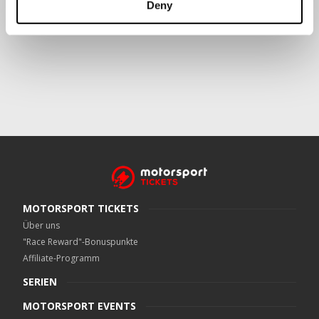
Deny
Crowe UK LLP
kann kontaktiert werden unter
motorsport.tickets@crowe.co.uk
MOTORSPORT TICKETS
Über uns
"Race Reward"-Bonuspunkte
Affiliate-Programm
SERIEN
MOTORSPORT EVENTS