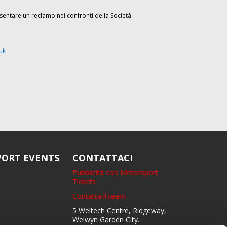
entare un reclamo nei confronti della Società.
uk
ORT EVENTS
CONTATTACI
Pubblicità con Motorsport
Tickets
Contatta il team
5 Weltech Centre, Ridgeway,
Welwyn Garden City.