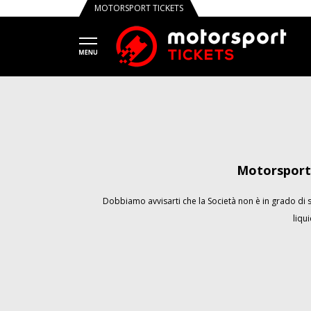
MOTORSPORT TICKETS
Motorsport 
Dobbiamo avvisarti che la Società non è in grado di so
liqu