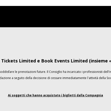
Tickets Limited e Book Events Limited (insieme «
ddisfare le prenotazioni future. Il Consiglio ha incaricato i professionisti dell'
idazione a seguito della decisione di cessare immediatamente l'attività della Soc
Ai soggetti che hanno acquistato i biglietti dalla Compagnia