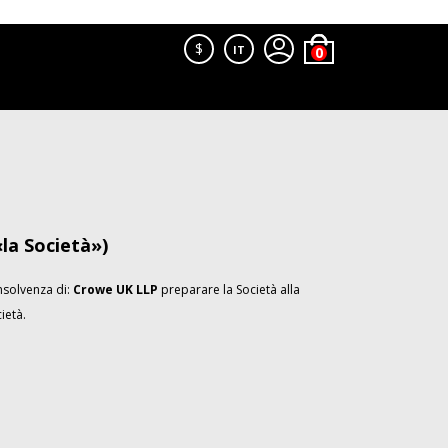
$
IT
la Società»)
insolvenza di:
Crowe UK LLP
preparare la Società alla
ietà.