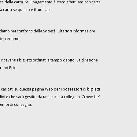
nte della carta. Se il pagamento è stato effettuato con carta
a carta se questo è il tuo caso.
lamo nei confronti della Società. Ulteriori informazioni
del reclamo.
riceverai i biglietti ordinati a tempo debito. La direzione
rand Prix.
 caricati su questa pagina Web per i possessori di biglietti
lidi e che sarà gestito da una società collegata. Crowe U.K.
 tempi di consegna.