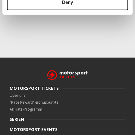
Deny
Crowe UK LLP
kann kontaktiert werden unter
motorsport.tickets@crowe.co.uk
MOTORSPORT TICKETS
Über uns
"Race Reward"-Bonuspunkte
Affiliate-Programm
SERIEN
MOTORSPORT EVENTS