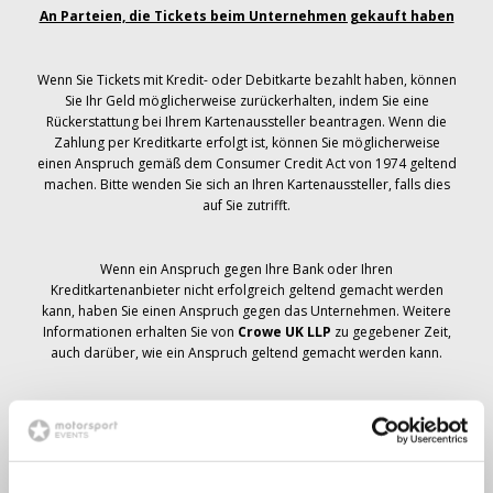
An Parteien, die Tickets beim Unternehmen gekauft haben
Wenn Sie Tickets mit Kredit- oder Debitkarte bezahlt haben, können
Sie Ihr Geld möglicherweise zurückerhalten, indem Sie eine
Rückerstattung bei Ihrem Kartenaussteller beantragen. Wenn die
Zahlung per Kreditkarte erfolgt ist, können Sie möglicherweise
einen Anspruch gemäß dem Consumer Credit Act von 1974 geltend
machen. Bitte wenden Sie sich an Ihren Kartenaussteller, falls dies
auf Sie zutrifft.
Wenn ein Anspruch gegen Ihre Bank oder Ihren
Kreditkartenanbieter nicht erfolgreich geltend gemacht werden
kann, haben Sie einen Anspruch gegen das Unternehmen. Weitere
Informationen erhalten Sie von
Crowe UK LLP
zu gegebener Zeit,
auch darüber, wie ein Anspruch geltend gemacht werden kann.
Wenn du hast
nicht
Sie haben eine Stornierungsmitteilung
bezüglich Ihrer Ticketbestellung erhalten, Ihre Buchung wurde nicht
storniert und es wird erwartet, dass Sie die von Ihnen bestellten
Tickets zu gegebener Zeit erhalten. Das Management des