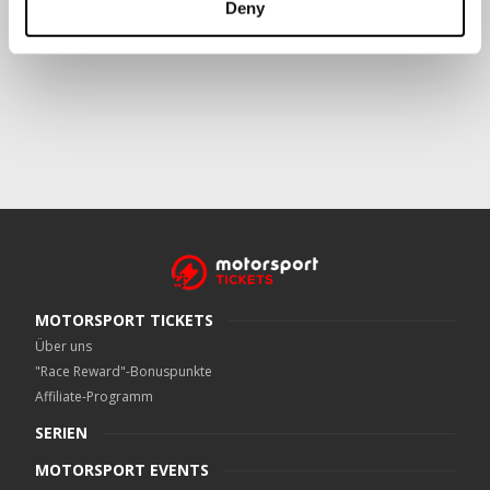
Deny
Crowe UK LLP
kann kontaktiert werden unter
motorsport.tickets@crowe.co.uk
MOTORSPORT TICKETS
Über uns
"Race Reward"-Bonuspunkte
Affiliate-Programm
SERIEN
MOTORSPORT EVENTS