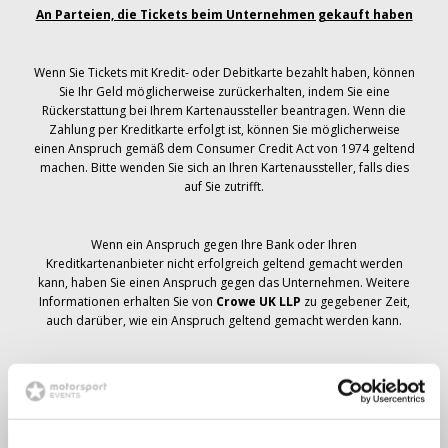
An Parteien, die Tickets beim Unternehmen gekauft haben
Wenn Sie Tickets mit Kredit- oder Debitkarte bezahlt haben, können
Sie Ihr Geld möglicherweise zurückerhalten, indem Sie eine
Rückerstattung bei Ihrem Kartenaussteller beantragen. Wenn die
Zahlung per Kreditkarte erfolgt ist, können Sie möglicherweise
einen Anspruch gemäß dem Consumer Credit Act von 1974 geltend
machen. Bitte wenden Sie sich an Ihren Kartenaussteller, falls dies
auf Sie zutrifft.
Wenn ein Anspruch gegen Ihre Bank oder Ihren
Kreditkartenanbieter nicht erfolgreich geltend gemacht werden
kann, haben Sie einen Anspruch gegen das Unternehmen. Weitere
Informationen erhalten Sie von
Crowe UK LLP
zu gegebener Zeit,
auch darüber, wie ein Anspruch geltend gemacht werden kann.
Wenn du hast
nicht
Sie haben eine Stornierungsmitteilung
bezüglich Ihrer Ticketbestellung erhalten, Ihre Buchung wurde nicht
storniert und es wird erwartet, dass Sie die von Ihnen bestellten
Tickets zu gegebener Zeit erhalten. Das Management des