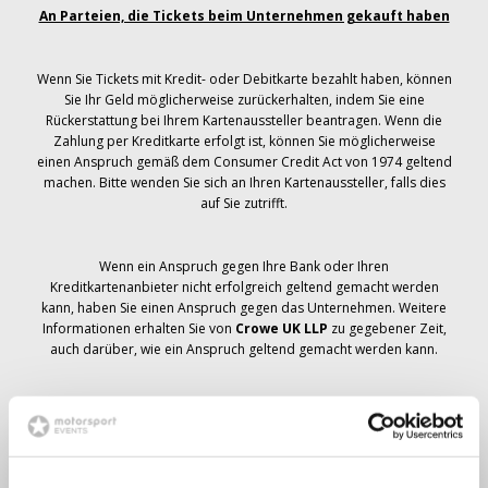
An Parteien, die Tickets beim Unternehmen gekauft haben
Wenn Sie Tickets mit Kredit- oder Debitkarte bezahlt haben, können
Sie Ihr Geld möglicherweise zurückerhalten, indem Sie eine
Rückerstattung bei Ihrem Kartenaussteller beantragen. Wenn die
Zahlung per Kreditkarte erfolgt ist, können Sie möglicherweise
einen Anspruch gemäß dem Consumer Credit Act von 1974 geltend
machen. Bitte wenden Sie sich an Ihren Kartenaussteller, falls dies
auf Sie zutrifft.
Wenn ein Anspruch gegen Ihre Bank oder Ihren
Kreditkartenanbieter nicht erfolgreich geltend gemacht werden
kann, haben Sie einen Anspruch gegen das Unternehmen. Weitere
Informationen erhalten Sie von
Crowe UK LLP
zu gegebener Zeit,
auch darüber, wie ein Anspruch geltend gemacht werden kann.
Wenn du hast
nicht
Sie haben eine Stornierungsmitteilung
bezüglich Ihrer Ticketbestellung erhalten, Ihre Buchung wurde nicht
storniert und es wird erwartet, dass Sie die von Ihnen bestellten
Tickets zu gegebener Zeit erhalten. Das Management des