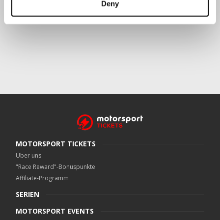
Deny
Crowe UK LLP
kann kontaktiert werden unter
motorsport.tickets@crowe.co.uk
MOTORSPORT TICKETS
Über uns
"Race Reward"-Bonuspunkte
Affiliate-Programm
SERIEN
MOTORSPORT EVENTS