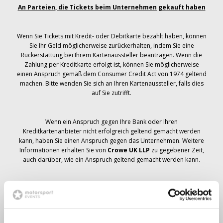
An Parteien, die Tickets beim Unternehmen gekauft haben
Wenn Sie Tickets mit Kredit- oder Debitkarte bezahlt haben, können
Sie Ihr Geld möglicherweise zurückerhalten, indem Sie eine
Rückerstattung bei Ihrem Kartenaussteller beantragen. Wenn die
Zahlung per Kreditkarte erfolgt ist, können Sie möglicherweise
einen Anspruch gemäß dem Consumer Credit Act von 1974 geltend
machen. Bitte wenden Sie sich an Ihren Kartenaussteller, falls dies
auf Sie zutrifft.
Wenn ein Anspruch gegen Ihre Bank oder Ihren
Kreditkartenanbieter nicht erfolgreich geltend gemacht werden
kann, haben Sie einen Anspruch gegen das Unternehmen. Weitere
Informationen erhalten Sie von
Crowe UK LLP
zu gegebener Zeit,
auch darüber, wie ein Anspruch geltend gemacht werden kann.
Wenn du hast
nicht
Sie haben eine Stornierungsmitteilung
bezüglich Ihrer Ticketbestellung erhalten, Ihre Buchung wurde nicht
storniert und es wird erwartet, dass Sie die von Ihnen bestellten
Tickets zu gegebener Zeit erhalten. Das Management des