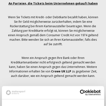
An Parteien, die Tickets beim Unternehmen gekauft haben
Wenn Sie Tickets mit Kredit- oder Debitkarte bezahlt haben, können
Sie Ihr Geld möglicherweise zurückerhalten, indem Sie eine
Rückerstattung bei Ihrem Kartenaussteller beantragen. Wenn die
Zahlung per Kreditkarte erfolgt ist, können Sie möglicherweise
einen Anspruch gemäß dem Consumer Credit Act von 1974 geltend
machen. Bitte wenden Sie sich an Ihren Kartenaussteller, falls dies
auf Sie zutrifft.
Wenn ein Anspruch gegen Ihre Bank oder Ihren
Kreditkartenanbieter nicht erfolgreich geltend gemacht werden
kann, haben Sie einen Anspruch gegen das Unternehmen. Weitere
Informationen erhalten Sie von
Crowe UK LLP
zu gegebener Zeit,
auch darüber, wie ein Anspruch geltend gemacht werden kann.
Wenn du hast
nicht
Sie haben eine Stornierungsmitteilung
bezüglich Ihrer Ticketbestellung erhalten, Ihre Buchung wurde nicht
storniert und es wird erwartet, dass Sie die von Ihnen bestellten
Tickets zu gegebener Zeit erhalten. Das Management des