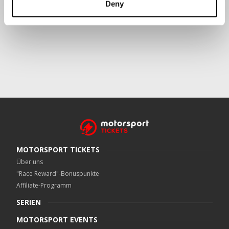
Deny
Crowe UK LLP
kann kontaktiert werden unter
motorsport.tickets@crowe.co.uk
MOTORSPORT TICKETS
Über uns
"Race Reward"-Bonuspunkte
Affiliate-Programm
SERIEN
MOTORSPORT EVENTS