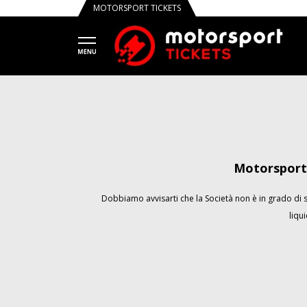
MOTORSPORT TICKETS
Motorsport 
Dobbiamo avvisarti che la Società non è in grado di so
liqu