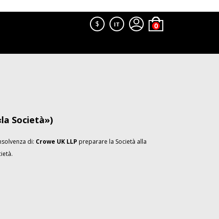
$
IT
la Società»)
insolvenza di:
Crowe UK LLP
preparare la Società alla
ietà.