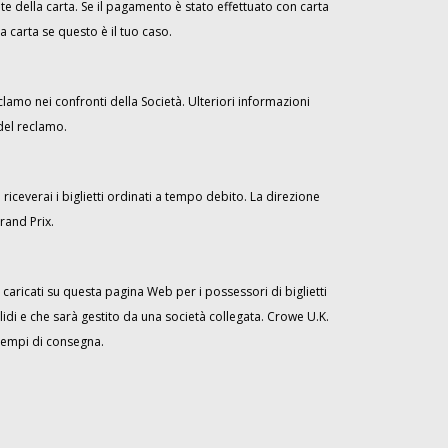
nte della carta. Se il pagamento è stato effettuato con carta
a carta se questo è il tuo caso.
lamo nei confronti della Società. Ulteriori informazioni
del reclamo.
riceverai i biglietti ordinati a tempo debito. La direzione
rand Prix.
 caricati su questa pagina Web per i possessori di biglietti
lidi e che sarà gestito da una società collegata. Crowe U.K.
 tempi di consegna.