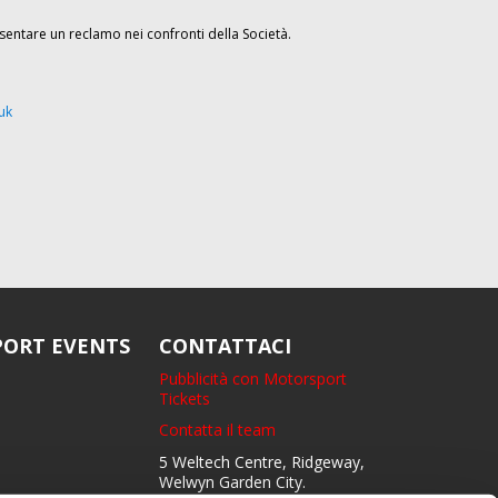
entare un reclamo nei confronti della Società.
uk
ORT EVENTS
CONTATTACI
Pubblicità con Motorsport
Tickets
Contatta il team
5 Weltech Centre, Ridgeway,
Welwyn Garden City.