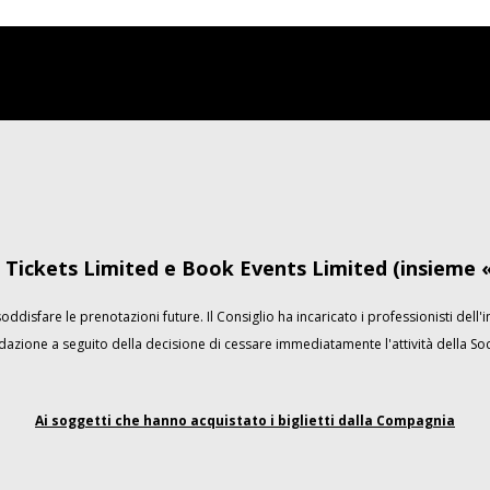
Tickets Limited e Book Events Limited (insieme «
ddisfare le prenotazioni future. Il Consiglio ha incaricato i professionisti dell'
idazione a seguito della decisione di cessare immediatamente l'attività della Soc
Ai soggetti che hanno acquistato i biglietti dalla Compagnia