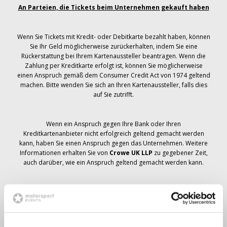
An Parteien, die Tickets beim Unternehmen gekauft haben
Wenn Sie Tickets mit Kredit- oder Debitkarte bezahlt haben, können
Sie Ihr Geld möglicherweise zurückerhalten, indem Sie eine
Rückerstattung bei Ihrem Kartenaussteller beantragen. Wenn die
Zahlung per Kreditkarte erfolgt ist, können Sie möglicherweise
einen Anspruch gemäß dem Consumer Credit Act von 1974 geltend
machen. Bitte wenden Sie sich an Ihren Kartenaussteller, falls dies
auf Sie zutrifft.
Wenn ein Anspruch gegen Ihre Bank oder Ihren
Kreditkartenanbieter nicht erfolgreich geltend gemacht werden
kann, haben Sie einen Anspruch gegen das Unternehmen. Weitere
Informationen erhalten Sie von
Crowe UK LLP
zu gegebener Zeit,
auch darüber, wie ein Anspruch geltend gemacht werden kann.
Wenn du hast
nicht
Sie haben eine Stornierungsmitteilung
bezüglich Ihrer Ticketbestellung erhalten, Ihre Buchung wurde nicht
storniert und es wird erwartet, dass Sie die von Ihnen bestellten
Tickets zu gegebener Zeit erhalten. Das Management des