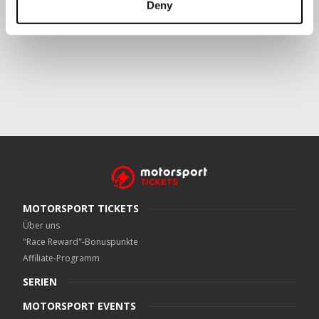
Deny
Crowe UK LLP
kann kontaktiert werden unter
motorsport.tickets@crowe.co.uk
MOTORSPORT TICKETS
Über uns
"Race Reward"-Bonuspunkte
Affiliate-Programm
SERIEN
MOTORSPORT EVENTS